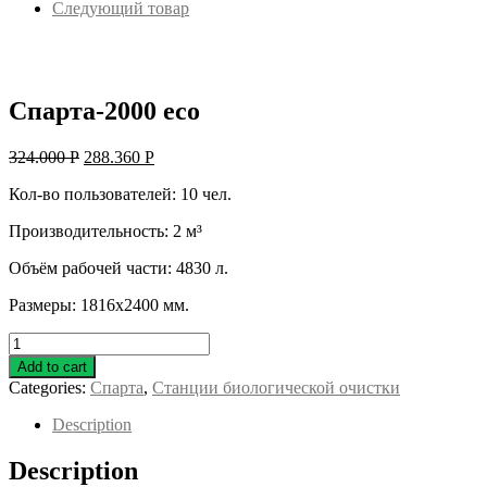
Следующий товар
Спарта-2000 eco
324.000
Р
288.360
Р
Кол-во пользователей: 10 чел.
Производительность: 2 м³
Объём рабочей части: 4830 л.
Размеры: 1816х2400 мм.
Спарта-2000
eco
Add to cart
quantity
Categories:
Спарта
,
Станции биологической очистки
Description
Description