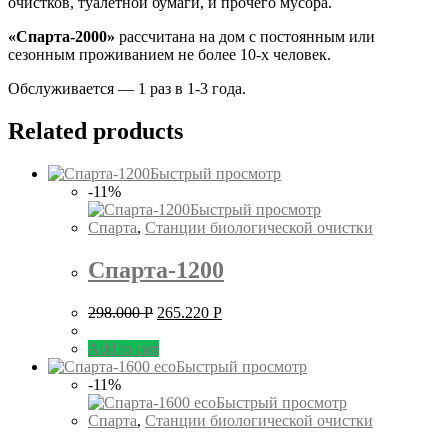
очистков, туалетной бумаги, и прочего мусора.
«Спарта-2000»
рассчитана на дом с постоянным или
сезонным проживанием не более 10-х человек.
Обслуживается — 1 раз в 1-3 года.
Related products
Быстрый просмотр
-11%
Быстрый просмотр
Спарта
,
Станции биологической очистки
Спарта-1200
298.000
Р
265.220
Р
Add to cart
Быстрый просмотр
-11%
Быстрый просмотр
Спарта
,
Станции биологической очистки