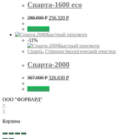
Спарта-1600 eco
288.000
Р
256.320
Р
Add to cart
Быстрый просмотр
-11%
Быстрый просмотр
Спарта
,
Станции биологической очистки
Спарта-2000
367.000
Р
326.630
Р
Add to cart
ООО "ФОРВАРД"
×
×
Корзина