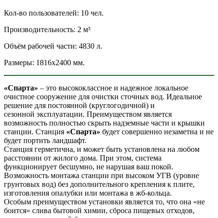
Кол-во пользователей: 10 чел.
Производительность: 2 м³
Объём рабочей части: 4830 л.
Размеры: 1816х2400 мм.
«Спарта»
– это высококлассное и надежное локальное
очистное сооружение для очистки сточных вод. Идеальное
решение для постоянной (круглогодичной) и
сезонной эксплуатации. Преимуществом является
возможность полностью скрыть надземные части и крышки
станции. Станция
«Спарта»
будет совершенно незаметна и не
будет портить ландшафт.
Станция герметична, и может быть установлена на любом
расстоянии от жилого дома. При этом, система
функционирует бесшумно, не нарушая ваш покой.
Возможность монтажа станции при высоком УГВ (уровне
грунтовых вод) без дополнительного крепления к плите,
изготовления опалубки или монтажа в жб-кольца.
Особым преимуществом установки является то, что она «не
боится» слива бытовой химии, сброса пищевых отходов,