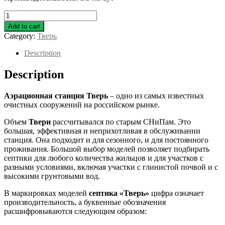
Тверь
1.6ПМ
Add to cart
quantity
Category:
Тверь
Description
Description
Аэрационная станция Тверь
– одно из самых известных
очистных сооружений на российском рынке.
Объем
Твери
рассчитывался по старым СНиПам. Это
большая, эффективная и неприхотливая в обслуживании
станция. Она подходит и для сезонного, и для постоянного
проживания. Большой выбор моделей позволяет подбирать
септики для любого количества жильцов и для участков с
разными условиями, включая участки с глинистой почвой и с
высокими грунтовыми вод.
В маркировках моделей
септика «Тверь»
цифра означает
производительность, а буквенные обозначения
расшифровываются следующим образом: