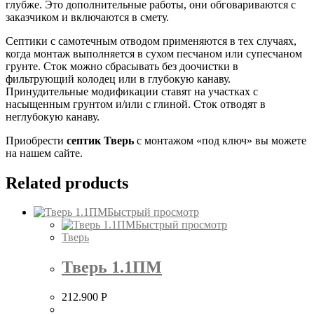
глубже. Это дополнительные работы, они обговариваются с
заказчиком и включаются в смету.
Септики с самотечным отводом применяются в тех случаях,
когда монтаж выполняется в сухом песчаном или супесчаном
грунте. Сток можно сбрасывать без доочистки в
фильтрующий колодец или в глубокую канаву.
Принудительные модификации ставят на участках с
насыщенным грунтом и/или с глиной. Сток отводят в
неглубокую канаву.
Приобрести
септик Тверь
с монтажом «под ключ» вы можете
на нашем сайте.
Related products
Быстрый просмотр
Быстрый просмотр
Тверь
Тверь 1.1ПМ
212.900
Р