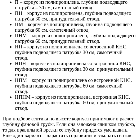
П – корпус из полипропилена, глубина подводящего
патрубка – 30 см, самотечный отвод.
ПН – корпус из полипропилена, глубина подводящего
патрубка 30 см, принудительный отвод.
ПМ – корпус из полипропилена, глубина подводящего
патрубка 60 см, самотечный отвод.
ПНМ – корпус из полипропилена, глубина подводящего
патрубка 60 см, принудительный отвод.
НП – корпус из полипропилена со встроенной КНС,
глубина подводящего патрубка 30 см, самотечный
отвод.
НПН – корпус из полипропилена со встроенной КНС,
глубина подводящего патрубка 30 см, принудительный
отвод.
НПМ – корпус из полипропилена со встроенной КНС,
глубина подводящего патрубка 60 см, самотечный
отвод.
НПНМ – корпус из полипропилена, встроенная КНС,
глубина подводящего патрубка 60 см, принудительный
отвод.
При подборе септика по высоте корпуса принимают в расчет
глубину фановой трубы. Если она заложена слишком глубоко,
то для правильной врезки ее глубину придется уменьшить.
Еще один вариант – нарастить горловины и закопать септик