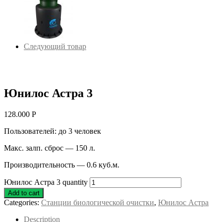
Следующий товар
Юнилос Астра 3
128.000
Р
Пользователей: до 3 человек
Макс. залп. сброс — 150 л.
Производительность — 0.6 куб.м.
Юнилос Астра 3 quantity
Add to cart
Categories:
Станции биологической очистки
,
Юнилос Астра
Description