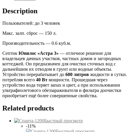
Description
Пользователей: до 3 человек
Макс. залп. сброс — 150 л.
Производительность — 0.6 куб.м.
Септик
Юнилос «Астра 3»
— отличное решение для
владельцев дачных участков, частных домов и загородных
коттеджей. Он предназначен для очистки сточных вод с
дальнейшим их отводом в грунт или водные объекты.
Устройство перерабатывает до
600 литров
жидкости в сутки.
потребляя всего
40 Вт
мощности. Прошедшая через
устройство вода теряет запах и цвет, а при использовании
ультрафиолетового обеззараживателя и фильтра доочистки
приобретает ещё более совершенные свойства.
Related products
Быстрый просмотр
-11%
Быстрый просмотр