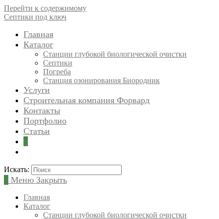
Перейти к содержимому
Септики под ключ
Главная
Каталог
Станции глубокой биологической очистки
Септики
Погреба
Станция озонирования Биородник
Услуги
Строительная компания Форвард
Контакты
Портфолио
Статьи
0
Искать:
0
Меню
Закрыть
Главная
Каталог
Станции глубокой биологической очистки