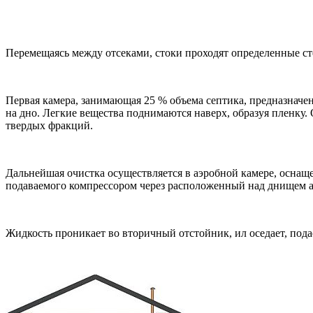
Перемещаясь между отсеками, стоки проходят определенные ст
Первая камера, занимающая 25 % объема септика, предназначе
на дно. Легкие вещества поднимаются наверх, образуя пленку.
твердых фракций.
Дальнейшая очистка осуществляется в аэробной камере, оснащ
подаваемого компрессором через расположенный над днищем а
Жидкость проникает во вторичный отстойник, ил оседает, пода