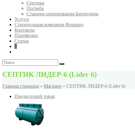
Септики
Погреба
Станция озонирования Биородник
Услуги
Строительная компания Форвард
Контакты
Портфолио
Статьи
0
СЕПТИК ЛИДЕР-6 (Lider 6)
Главная страница
»
Магазин
»
СЕПТИК ЛИДЕР-6 (Lider 6)
Предыдущий товар