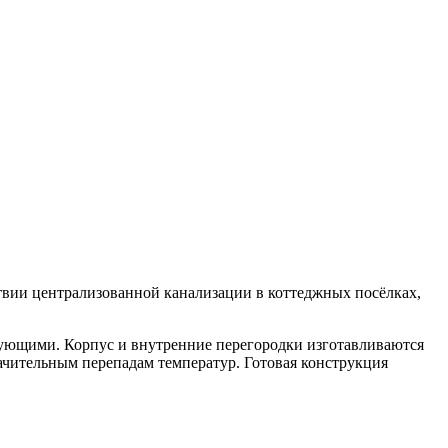
твии централизованной канализации в коттеджных посёлках,
ующими. Корпус и внутренние перегородки изготавливаются
ачительным перепадам температур. Готовая конструкция