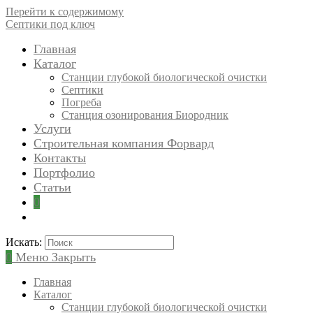
Перейти к содержимому
Септики под ключ
Главная
Каталог
Станции глубокой биологической очистки
Септики
Погреба
Станция озонирования Биородник
Услуги
Строительная компания Форвард
Контакты
Портфолио
Статьи
0
Искать:
0
Меню
Закрыть
Главная
Каталог
Станции глубокой биологической очистки