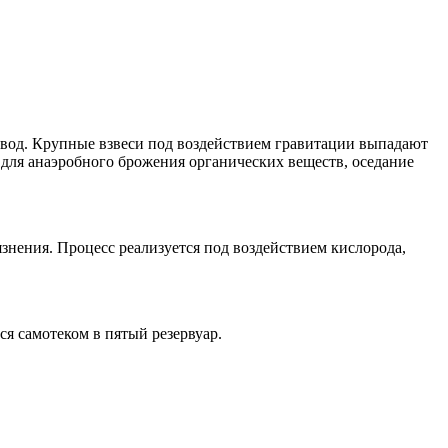
 вод. Крупные взвеси под воздействием гравитации выпадают
 для анаэробного брожения органических веществ, оседание
нения. Процесс реализуется под воздействием кислорода,
я самотеком в пятый резервуар.