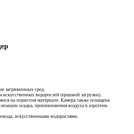
дер
е загрязненных сред.
 искусственных водорослей (ершовой загрузки).
мися на пористом материале. Камера также оснащена
изации осадка, проникновения воздуха в аэротенк.
ровода, искусственными водорослями.