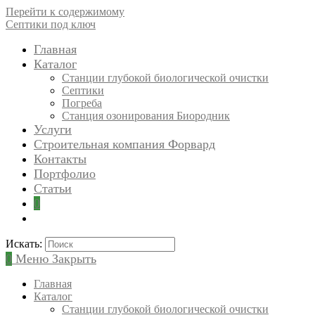
Перейти к содержимому
Септики под ключ
Главная
Каталог
Станции глубокой биологической очистки
Септики
Погреба
Станция озонирования Биородник
Услуги
Строительная компания Форвард
Контакты
Портфолио
Статьи
0
Искать:
0
Меню
Закрыть
Главная
Каталог
Станции глубокой биологической очистки