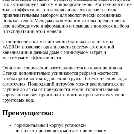
что активизирует работу микроорганизмов. Эта технология не
только эффективна, но и экологична, что делает септик
привлекательным выбором для экологически осознанных
пользователей. Менеджеры компании готовы предоставить
всю необходимую информацию и помощь в вопросах выбора
и эксплуатации этой модели.
Станция очистки хозяйственно-бытовых сточных вод
«AERO» позволяет организовать систему автономной
канализации в дачном доме с минимумом затрат и
максимумом эффективности.
Очистное сооружение изготавливается из полипропилена.
Стенки дополнительно усиливаются ребрами жесткости,
чтобы противостоять давлению грунта. Схема течения воды –
самотечная. Подводящий патрубок может располагаться на
глубине до 34 см от поверхности земли, горизонтальный
корпус позволяет производить монтаж при высоком уровне
грунтовых вод.
Преимущества:
горизонтальный корпус установки
позволяет производить монтаж при высоком