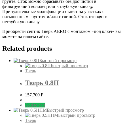
грунте. Сток можно сбрасывать без доочистки в
фильтрующий колодец или в глубокую канаву.
Принудительные модификации ставят на участках с
насыщенным грунтом и/или с глиной. Сток отводят в
неглубокую канаву.
Приобрести септик Тверь AERO с монтажом «под ключ» вы
можете на нашем сайте.
Related products
Быстрый просмотр
Быстрый просмотр
Тверь
Тверь 0.8П
157.700
Р
Add to cart
Быстрый просмотр
Быстрый просмотр
Тверь