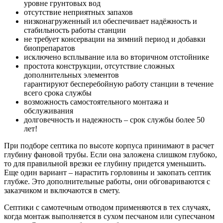
уровне грунтовых вод
отсутствие неприятных запахов
низконагруженный ил обеспечивает надёжность и
стабильность работы станции
не требует консервации на зимний период и добавки
биопрепаратов
исключено всплывание ила во вторичном отстойнике
простота конструкции, отсутствие сложных
дополнительных элементов
гарантируют бесперебойную работу станции в течение
всего срока службы
возможность самостоятельного монтажа и
обслуживания
долговечность и надежность – срок службы более 50
лет!
При подборе септика по высоте корпуса принимают в расчет
глубину фановой трубы. Если она заложена слишком глубоко,
то для правильной врезки ее глубину придется уменьшить.
Еще один вариант – нарастить горловины и закопать септик
глубже. Это дополнительные работы, они обговариваются с
заказчиком и включаются в смету.
Септики с самотечным отводом применяются в тех случаях,
когда монтаж выполняется в сухом песчаном или супесчаном