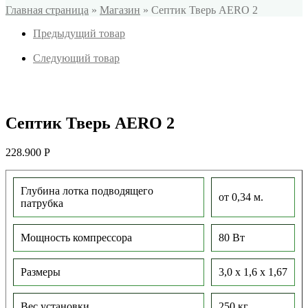
Главная страница
»
Магазин
»
Септик Тверь AERO 2
Предыдущий товар
Следующий товар
Септик Тверь AERO 2
228.900
Р
Глубина лотка подводящего
от 0,34 м.
патрубка
Мощность компрессора
80 Вт
Размеры
3,0 х 1,6 х 1,67
Вес установки
250 кг