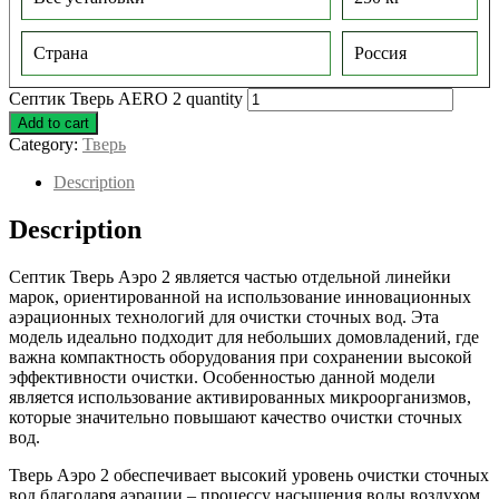
Страна
Россия
Септик Тверь AERO 2 quantity
Add to cart
Category:
Тверь
Description
Description
Септик Тверь Аэро 2 является частью отдельной линейки
марок, ориентированной на использование инновационных
аэрационных технологий для очистки сточных вод. Эта
модель идеально подходит для небольших домовладений, где
важна компактность оборудования при сохранении высокой
эффективности очистки. Особенностью данной модели
является использование активированных микроорганизмов,
которые значительно повышают качество очистки сточных
вод.
Тверь Аэро 2 обеспечивает высокий уровень очистки сточных
вод благодаря аэрации – процессу насыщения воды воздухом,