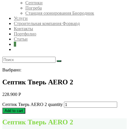
Септики
Погреба
Станция озонирования Биородник
Услуги
Строительная компания Форвард
Контакты
Портфолио
Статьи
0
Выбрано:
Септик Тверь AERO 2
228.900
Р
Септик Тверь AERO 2 quantity
Add to cart
Септик Тверь AERO 2