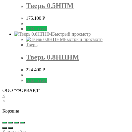
Тверь 0.5НПМ
175.100
Р
Add to cart
Быстрый просмотр
Быстрый просмотр
Тверь
Тверь 0.8НПНМ
224.400
Р
Add to cart
ООО "ФОРВАРД"
×
×
Корзина
Карта сайта