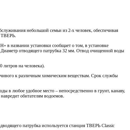
бслуживания небольшой семьи из 2-х человек, обеспечивая
й ТВЕРЬ.
Н» в названии установки сообщает о том, в установке
. Диаметр отводящего патрубка 32 мм. Отвод очищенной воды
70 литров на человека).
ойчивого к различным химическим веществам. Срок службы
оды в любое удобное место – непосредственно в грунт, канаву,
 навредит обитателям водоемов.
одводящего патрубка используется станция ТВЕРЬ Classic