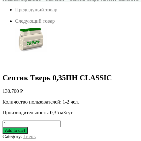
Предыдущий товар
Следующий товар
Септик Тверь 0,35ПН CLASSIC
130.700
Р
Количество пользователей: 1-2 чел.
Производительность: 0,35 м3сут
Септик
Тверь
Add to cart
0,35ПН
Category:
Тверь
CLASSIC