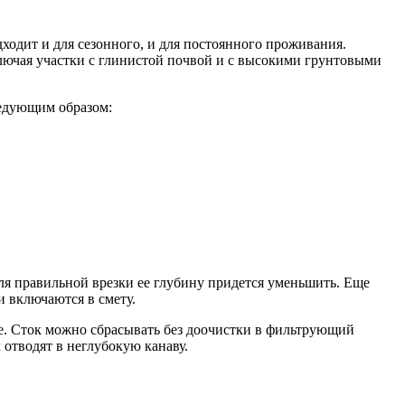
одит и для сезонного, и для постоянного проживания.
ключая участки с глинистой почвой и с высокими грунтовыми
ледующим образом:
ля правильной врезки ее глубину придется уменьшить. Еще
и включаются в смету.
те. Сток можно сбрасывать без доочистки в фильтрующий
отводят в неглубокую канаву.