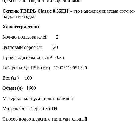
0,35ПН с наращенными горловинами.
Септик ТВЕРЬ Classic 0,35ПН
– это надежная система автоно
на долгие годы!
Характеристики
Кол-во пользователей 2
Залповый сброс (л) 120
Производительность m³ 0,35
Габариты Д*Ш*В (мм) 1700*1100*1720
Вес (кг) 100
Объем (л) 1600
Материал корпуса полипропилен
Модель ОС Тверь 0,35ПН
Способ водоотведения принудительный