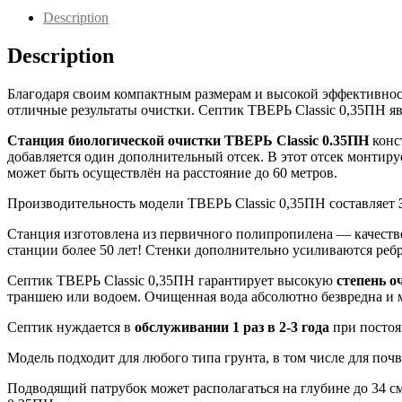
quantity
Description
Description
Благодаря своим компактным размерам и высокой эффективнос
отличные результаты очистки. Септик ТВЕРЬ Classic 0,35ПН я
Станция биологической очистки ТВЕРЬ Classic 0.35ПН
конс
добавляется один дополнительный отсек. В этот отсек монтир
может быть осуществлён на расстояние до 60 метров.
Производительность модели ТВЕРЬ Classic 0,35ПН составляет
Станция изготовлена из первичного полипропилена — качеств
станции более 50 лет! Стенки дополнительно усиливаются реб
Септик ТВЕРЬ Classic 0,35ПН гарантирует высокую
степень о
траншею или водоем. Очищенная вода абсолютно безвредна и мо
Септик нуждается в
обслуживании 1 раз в 2-3 года
при постоя
Модель подходит для любого типа грунта, в том числе для поч
Подводящий патрубок может располагаться на глубине до 34 см